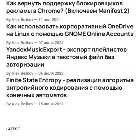
Как вернуть поддержку блокировщиков
рекламы в Chrome? (Включаем Manifest 2)
By Alex Belikov
11 авг. 2024
Как использовать корпоративный OneDrive
на Linux с помощью GNOME Online Accounts
By Alex Belikov
07 июня 2024
YandexMusicExport - экспорт плейлистов
Яндекс Музыки в текстовый файл без
авторизации
By Alex Belikov
06 июля 2023
Finite State Entropy - реализация алгоритма
энтропийного кодирования с помощью
конечных автоматов
By Alex Belikov
15 июня 2023
LATEST