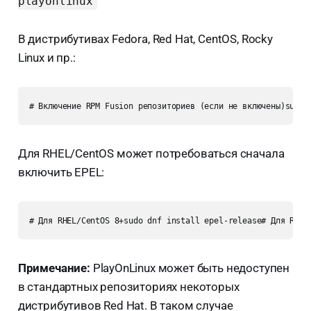
playonlinux
В дистрибутивах Fedora, Red Hat, CentOS, Rocky
Linux и пр.:
# Включение RPM Fusion репозиториев (если не включены)sudo 
Для RHEL/CentOS может потребоваться сначала
включить EPEL:
# Для RHEL/CentOS 8+sudo dnf install epel-release# Для RHEL
Примечание:
PlayOnLinux может быть недоступен
в стандартных репозиториях некоторых
дистрибутивов Red Hat. В таком случае