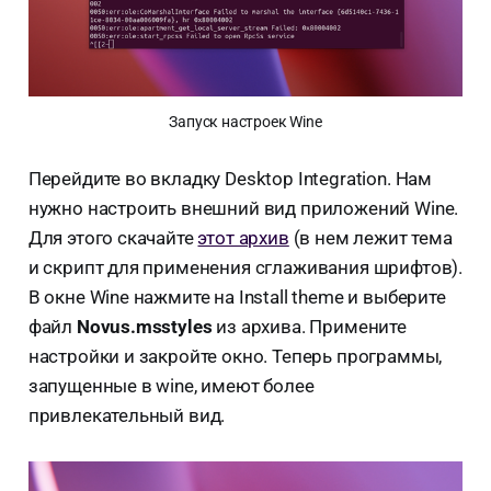
Запуск настроек Wine
Перейдите во вкладку Desktop Integration. Нам
нужно настроить внешний вид приложений Wine.
Для этого скачайте
этот архив
(в нем лежит тема
и скрипт для применения сглаживания шрифтов).
В окне Wine нажмите на Install theme и выберите
файл
Novus.msstyles
из архива. Примените
настройки и закройте окно. Теперь программы,
запущенные в wine, имеют более
привлекательный вид.