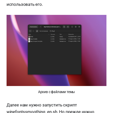
использовать его.
Архив с файлами темы
Далее нам нужно запустить скрипт
winefontssmoothing_en.sh. Но прежде нужно