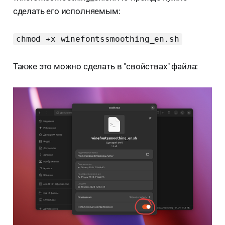
сделать его исполняемым:
chmod +x winefontssmoothing_en.sh
Также это можно сделать в "свойствах" файла: