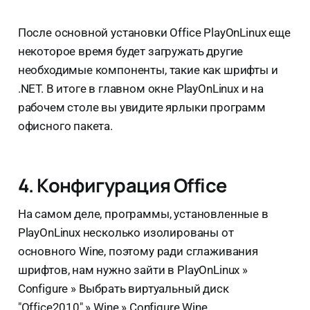
После основной установки Office PlayOnLinux еще
некоторое время будет загружать другие
необходимые компоненты, такие как шрифты и
.NET. В итоге в главном окне PlayOnLinux и на
рабочем столе вы увидите ярлыки программ
офисного пакета.
4. Конфигурация Office
На самом деле, программы, установленные в
PlayOnLinux несколько изолированы от
основного Wine, поэтому ради сглаживания
шрифтов, нам нужно зайти в PlayOnLinux »
Configure » Выбрать виртуальный диск
"Office2010" » Wine » Configure Wine.