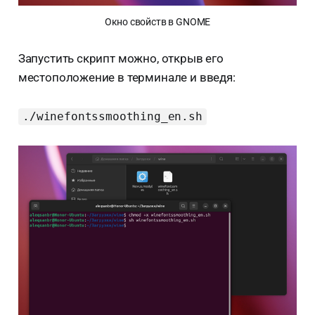
Окно свойств в GNOME
Запустить скрипт можно, открыв его
местоположение в терминале и введя:
./winefontssmoothing_en.sh