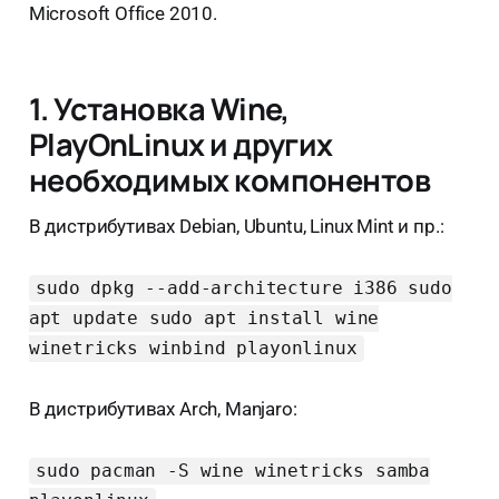
Microsoft Office 2010.
1. Установка Wine,
PlayOnLinux и других
необходимых компонентов
В дистрибутивах Debian, Ubuntu, Linux Mint и пр.:
sudo dpkg --add-architecture i386 sudo
apt update sudo apt install wine
winetricks winbind playonlinux
В дистрибутивах Arch, Manjaro:
sudo pacman -S wine winetricks samba