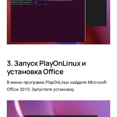
3. Запуск PlayOnLinux и
установка Office
В меню программ PlayOnLinux найдите Microsoft
Office 2010. Запустите установку.