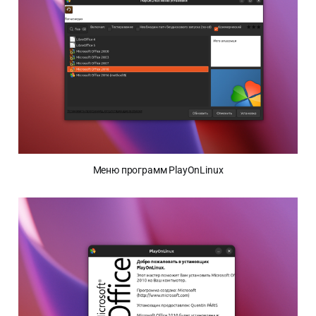
Меню программ PlayOnLinux