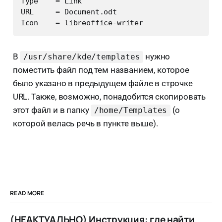
Type    = Link

URL     = Document.odt

В
нужно
/usr/share/kde/templates
поместить файл под тем названием, которое
было указано в предыдущем файле в строчке
URL. Также, возможно, понадобится скопировать
этот файл и в папку
(о
/home/Templates
которой велась речь в пункте выше).
READ MORE
(НЕАКТУАЛЬНО) Инструкция: где найти