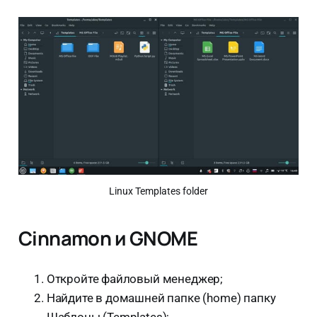
Linux Templates folder
Cinnamon и GNOME
Откройте файловый менеджер;
Найдите в домашней папке (home) папку
Шаблоны (Templates);