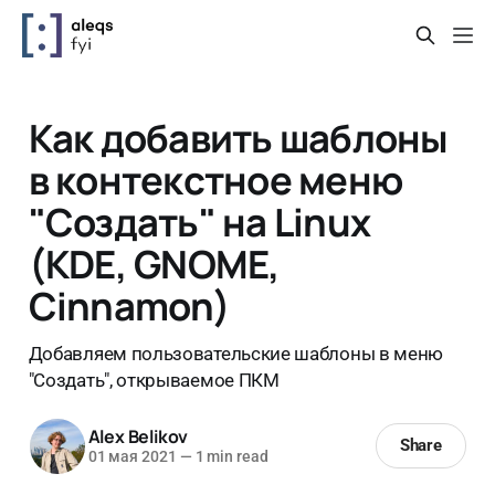
Как добавить шаблоны
в контекстное меню
"Создать" на Linux
(KDE, GNOME,
Cinnamon)
Добавляем пользовательские шаблоны в меню
"Создать", открываемое ПКМ
Alex Belikov
Share
01 мая 2021
—
1 min read