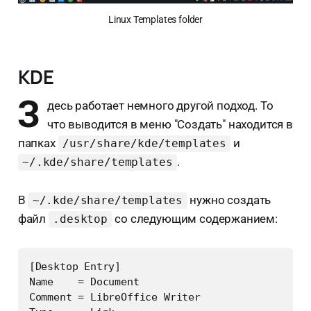
Linux Templates folder
KDE
З
десь работает немного другой подход. То
что выводится в меню "Создать" находится в
папках
и
/usr/share/kde/templates
.
~/.kde/share/templates
В
нужно создать
~/.kde/share/templates
файл
со следующим содержанием:
.desktop
[Desktop Entry]

Name    = Document

Comment = LibreOffice Writer
